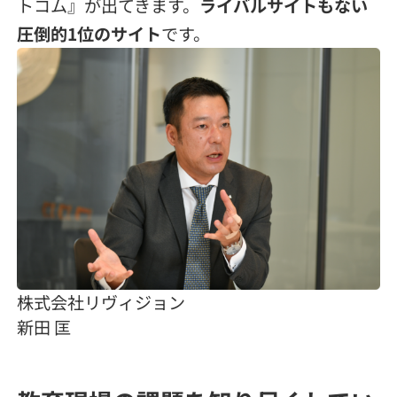
トコム』が出てきます。
ライバルサイトもない
圧倒的1位のサイト
です。
株式会社リヴィジョン
新田 匡