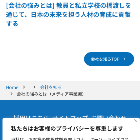
[会社の強みとは] 教員と私立学校の橋渡しを
通じて、日本の未来を担う人材の育成に貢献
する
会社を知るTOP 〉
Home
会社を知る
会社の強みとは（メディア事業編）
採用はこちら
サイトマップ
お問い合わせ
アクセス
プライバシーポリシー
SNSポリシー
私たちはお客様のプライバシーを尊重します
当社は、お客様の閲覧体験を向上させ、パーソナライズされ