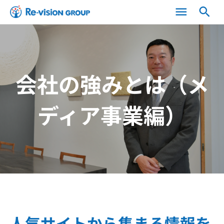
menu
search
会社の強みとは（メ
ディア事業編）
人気サイトから集まる情報を