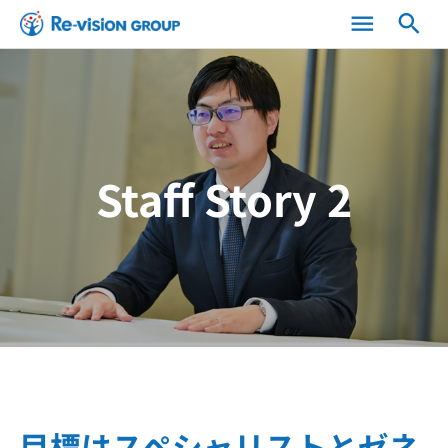
menu
search
Staff Story 2
目標はスペシャリストとゼネ